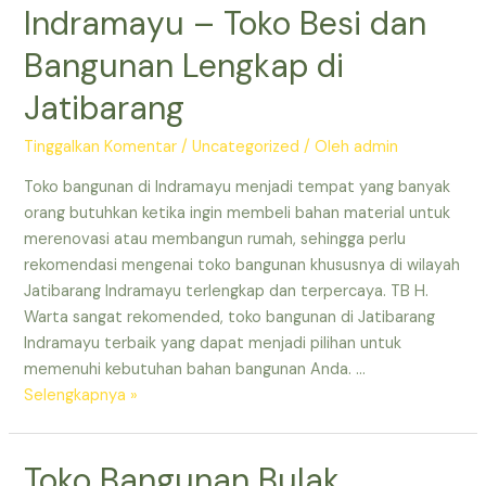
Indramayu – Toko Besi dan
Bangunan Lengkap di
Jatibarang
Tinggalkan Komentar
/
Uncategorized
/ Oleh
admin
Toko bangunan di Indramayu menjadi tempat yang banyak
orang butuhkan ketika ingin membeli bahan material untuk
merenovasi atau membangun rumah, sehingga perlu
rekomendasi mengenai toko bangunan khususnya di wilayah
Jatibarang Indramayu terlengkap dan terpercaya. TB H.
Warta sangat rekomended, toko bangunan di Jatibarang
Indramayu terbaik yang dapat menjadi pilihan untuk
memenuhi kebutuhan bahan bangunan Anda. …
Toko
Selengkapnya »
Bangunan
Bulak
Toko Bangunan Bulak
Jatibarang