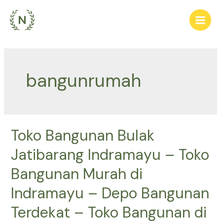
Lewati
ke
Main
konten
Men
bangunrumah
Toko Bangunan Bulak
Jatibarang Indramayu – Toko
Bangunan Murah di
Indramayu – Depo Bangunan
Terdekat – Toko Bangunan di