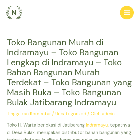
Lewati
ke
Main
konten
Men
Toko Bangunan Murah di
Indramayu – Toko Bangunan
Lengkap di Indramayu – Toko
Bahan Bangunan Murah
Terdekat – Toko Bangunan yang
Masih Buka – Toko Bangunan
Bulak Jatibarang Indramayu
Tinggalkan Komentar
/
Uncategorized
/ Oleh
admin
Toko H. Warta berlokasi di Jatibarang
Indramayu
, tepatnya
di Desa Bulak, merupakan distributor bahan bangunan yang