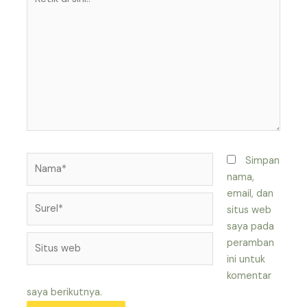
di
sini..
Nama*
Simpan
nama,
email, dan
Surel*
situs web
saya pada
Situs
peramban
web
ini untuk
komentar
saya berikutnya.