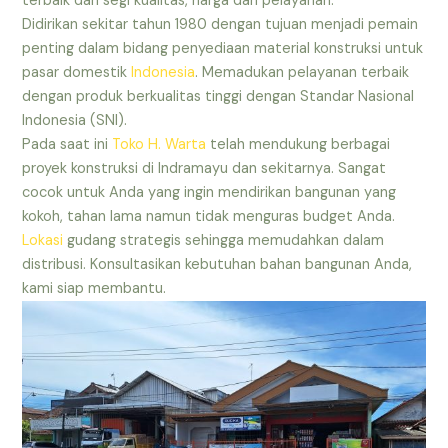
terbaik dari segi kualitas, harga dan pelayanan.
Didirikan sekitar tahun 1980 dengan tujuan menjadi pemain
penting dalam bidang penyediaan material konstruksi untuk
pasar domestik
Indonesia
. Memadukan pelayanan terbaik
dengan produk berkualitas tinggi dengan Standar Nasional
Indonesia (SNI).
Pada saat ini
Toko H. Warta
telah mendukung berbagai
proyek konstruksi di Indramayu dan sekitarnya. Sangat
cocok untuk Anda yang ingin mendirikan bangunan yang
kokoh, tahan lama namun tidak menguras budget Anda.
Lokasi
gudang strategis sehingga memudahkan dalam
distribusi. Konsultasikan kebutuhan bahan bangunan Anda,
kami siap membantu.