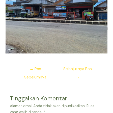
Navigasi
←
Pos
Selanjutnya Pos
pos
Sebelumnya
→
Tinggalkan Komentar
Alamat email Anda tidak akan dipublikasikan.
Ruas
yang wajib ditandai
*