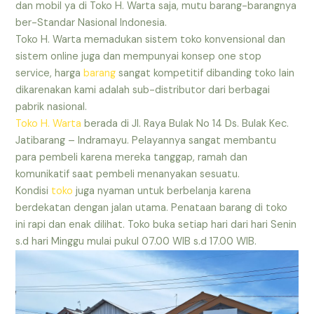
dan mobil ya di Toko H. Warta saja, mutu barang-barangnya
ber-Standar Nasional Indonesia.
Toko H. Warta memadukan sistem toko konvensional dan
sistem online juga dan mempunyai konsep one stop
service, harga
barang
sangat kompetitif dibanding toko lain
dikarenakan kami adalah sub-distributor dari berbagai
pabrik nasional.
Toko H. Warta
berada di Jl. Raya Bulak No 14 Ds. Bulak Kec.
Jatibarang – Indramayu. Pelayannya sangat membantu
para pembeli karena mereka tanggap, ramah dan
komunikatif saat pembeli menanyakan sesuatu.
Kondisi
toko
juga nyaman untuk berbelanja karena
berdekatan dengan jalan utama. Penataan barang di toko
ini rapi dan enak dilihat. Toko buka setiap hari dari hari Senin
s.d hari Minggu mulai pukul 07.00 WIB s.d 17.00 WIB.