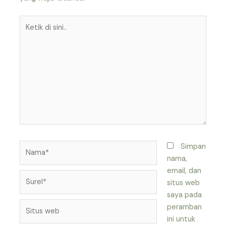
Ketik
di
sini..
Nama*
Simpan
nama,
email, dan
Surel*
situs web
saya pada
Situs
peramban
web
ini untuk