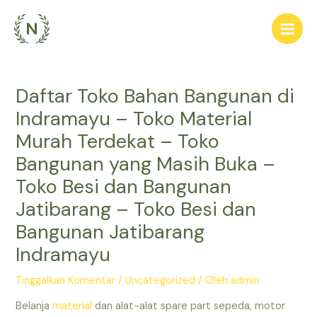
Lewati
ke
Main
konten
Men
Daftar Toko Bahan Bangunan di
Indramayu – Toko Material
Murah Terdekat – Toko
Bangunan yang Masih Buka –
Toko Besi dan Bangunan
Jatibarang – Toko Besi dan
Bangunan Jatibarang
Indramayu
Tinggalkan Komentar
/
Uncategorized
/ Oleh
admin
Belanja
material
dan alat-alat spare part sepeda, motor