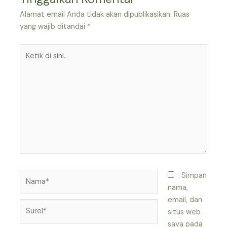
Alamat email Anda tidak akan dipublikasikan.
Ruas
yang wajib ditandai
*
Ketik
di
sini..
Nama*
Simpan
nama,
email, dan
Surel*
situs web
saya pada