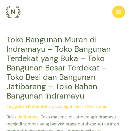
Lewati
ke
Main
konten
Men
Toko Bangunan Murah di
Indramayu – Toko Bangunan
Terdekat yang Buka – Toko
Bangunan Besar Terdekat –
Toko Besi dan Bangunan
Jatibarang – Toko Bahan
Bangunan Indramayu
Tinggalkan Komentar
/
Uncategorized
/ Oleh
admin
Bulak
Jatibarang
. Toko material di Jatibarang Indramayu
menjadi tempat yang banyak orang butuhkan ketika ingin