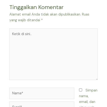
Tinggalkan Komentar
Alamat email Anda tidak akan dipublikasikan.
Ruas
yang wajib ditandai
*
Ketik
di
sini..
Nama*
Simpan
nama,
email, dan
Surel*