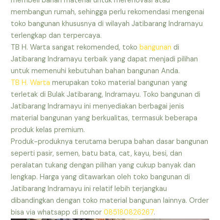
membeli bahan material untuk merenovasi atau
membangun rumah, sehingga perlu rekomendasi mengenai
toko bangunan khususnya di wilayah Jatibarang Indramayu
terlengkap dan terpercaya.
TB H. Warta sangat rekomended, toko
bangunan
di
Jatibarang Indramayu terbaik yang dapat menjadi pilihan
untuk memenuhi kebutuhan bahan bangunan Anda.
TB H. Warta
merupakan toko material bangunan yang
terletak di Bulak Jatibarang, Indramayu. Toko bangunan di
Jatibarang Indramayu ini menyediakan berbagai jenis
material bangunan yang berkualitas, termasuk beberapa
produk kelas premium.
Produk-produknya terutama berupa bahan dasar bangunan
seperti pasir, semen, batu bata, cat, kayu, besi, dan
peralatan tukang dengan pilihan yang cukup banyak dan
lengkap. Harga yang ditawarkan oleh toko bangunan di
Jatibarang Indramayu ini relatif lebih terjangkau
dibandingkan dengan toko material bangunan lainnya. Order
bisa via whatsapp di nomor
085180826267
.