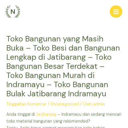
Lewati
ke
Main
konten
Men
Toko Bangunan yang Masih
Buka – Toko Besi dan Bangunan
Lengkap di Jatibarang – Toko
Bangunan Besar Terdekat –
Toko Bangunan Murah di
Indramayu – Toko Bangunan
Bulak Jatibarang Indramayu
Tinggalkan Komentar
/
Uncategorized
/ Oleh
admin
Anda tinggal di
Jatibarang
– Indramayu dan sedang mencari
toko material bangunan yang rekomended?