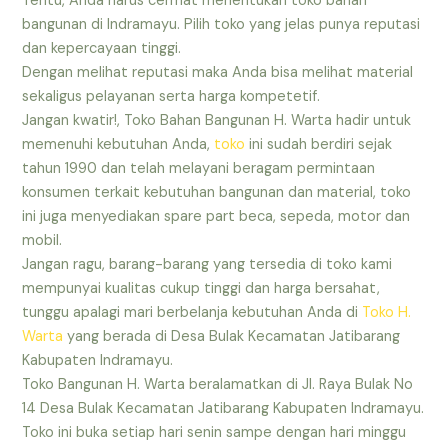
Tentu, Anda harus cermat menentukan toko bahan
bangunan di Indramayu. Pilih toko yang jelas punya reputasi
dan kepercayaan tinggi.
Dengan melihat reputasi maka Anda bisa melihat material
sekaligus pelayanan serta harga kompetetif.
Jangan kwatir!, Toko Bahan Bangunan H. Warta hadir untuk
memenuhi kebutuhan Anda,
toko
ini sudah berdiri sejak
tahun 1990 dan telah melayani beragam permintaan
konsumen terkait kebutuhan bangunan dan material, toko
ini juga menyediakan spare part beca, sepeda, motor dan
mobil.
Jangan ragu, barang-barang yang tersedia di toko kami
mempunyai kualitas cukup tinggi dan harga bersahat,
tunggu apalagi mari berbelanja kebutuhan Anda di
Toko H.
Warta
yang berada di Desa Bulak Kecamatan Jatibarang
Kabupaten Indramayu.
Toko Bangunan H. Warta beralamatkan di Jl. Raya Bulak No
14 Desa Bulak Kecamatan Jatibarang Kabupaten Indramayu.
Toko ini buka setiap hari senin sampe dengan hari minggu