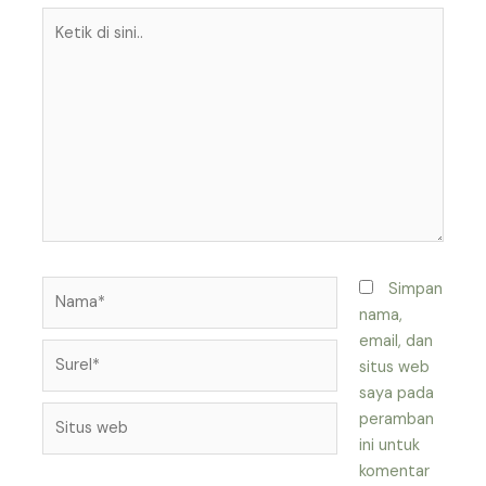
Ketik
di
sini..
Nama*
Simpan
nama,
email, dan
Surel*
situs web
saya pada
Situs
peramban
web
ini untuk
komentar