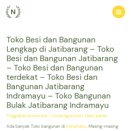
Lewati
ke
Main
konten
Men
Toko Besi dan Bangunan
Lengkap di Jatibarang – Toko
Besi dan Bangunan Jatibarang
– Toko Besi dan Bangunan
terdekat – Toko Besi dan
Bangunan Jatibarang
Indramayu – Toko Bangunan
Bulak Jatibarang Indramayu
Tinggalkan Komentar
/
Uncategorized
/ Oleh
admin
Ada banyak Toko bangunan di
Indramayu
. Masing-masing