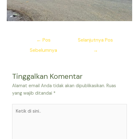
Navigasi
←
Pos
Selanjutnya Pos
pos
Sebelumnya
→
Tinggalkan Komentar
Alamat email Anda tidak akan dipublikasikan.
Ruas
yang wajib ditandai
*
Ketik
di
sini..