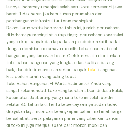
termasuk sebagai kabupaten perlintasan dengan kota
lainnya. Indramayu menjadi salah satu kota terbesar di jawa
barat. Tidak heran jika kebutuhan perumahan dan
pembangunan infrastruktur terus meningkat.
Dalam kurun waktu beberapa tahun ini, jumlah perusahaan
di Indramayu meningkat cukup tinggi, perusahaan konstruksi
yang cukup banyak dan kepadatan penduduk relatif padat,
dengan demikian Indramayu memiliki kebutuhan material
bangunan yang lumayan besar. Oleh karena itu dibutuhkan
toko bahan bangunan yang lengkap dan kualitas barang
baik, dan di Indramayu dari sekian banyak
toko
bangunan,
kita perlu memilih yang paling tepat.
Toko Bahan Bangunan H. Warta hadir untuk Anda yang
sangat rekomended, toko yang beralamatkan di desa Bulak,
Kecamatan Jatibarang yang mana toko ini telah berdiri
sekitar 40 tahun lalu, tentu kepercayaannya sudah tidak
diragukan lagi, mulai dari kelengkapan bahan material, harga
bersahabat, serta pelayanan prima yang diberikan bahkan
di toko ini juga menjual spare part motor, mobil dan