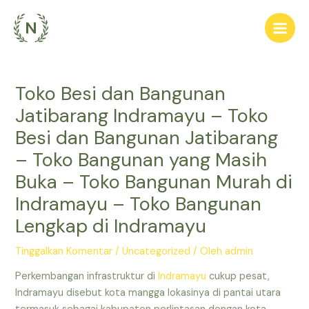
Lewati
ke
Main
konten
Men
Toko Besi dan Bangunan
Jatibarang Indramayu – Toko
Besi dan Bangunan Jatibarang
– Toko Bangunan yang Masih
Buka – Toko Bangunan Murah di
Indramayu – Toko Bangunan
Lengkap di Indramayu
Tinggalkan Komentar
/
Uncategorized
/ Oleh
admin
Perkembangan infrastruktur di
Indramayu
cukup pesat,
Indramayu disebut kota mangga lokasinya di pantai utara