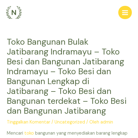
Lewati
ke
Main
konten
Men
Toko Bangunan Bulak
Jatibarang Indramayu – Toko
Besi dan Bangunan Jatibarang
Indramayu – Toko Besi dan
Bangunan Lengkap di
Jatibarang – Toko Besi dan
Bangunan terdekat – Toko Besi
dan Bangunan Jatibarang
Tinggalkan Komentar
/
Uncategorized
/ Oleh
admin
Mencari
toko
bangunan yang menyediakan barang lengkap