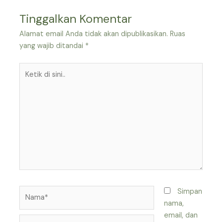
Tinggalkan Komentar
Alamat email Anda tidak akan dipublikasikan.
Ruas
yang wajib ditandai
*
Ketik
di
sini..
Nama*
Simpan
nama,
email, dan
Surel*