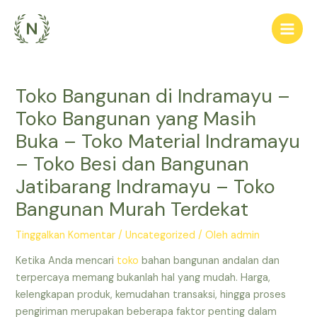
Lewati
ke
Main
konten
Men
Toko Bangunan di Indramayu –
Toko Bangunan yang Masih
Buka – Toko Material Indramayu
– Toko Besi dan Bangunan
Jatibarang Indramayu – Toko
Bangunan Murah Terdekat
Tinggalkan Komentar
/
Uncategorized
/ Oleh
admin
Ketika Anda mencari
toko
bahan bangunan andalan dan
terpercaya memang bukanlah hal yang mudah. Harga,
kelengkapan produk, kemudahan transaksi, hingga proses
pengiriman merupakan beberapa faktor penting dalam