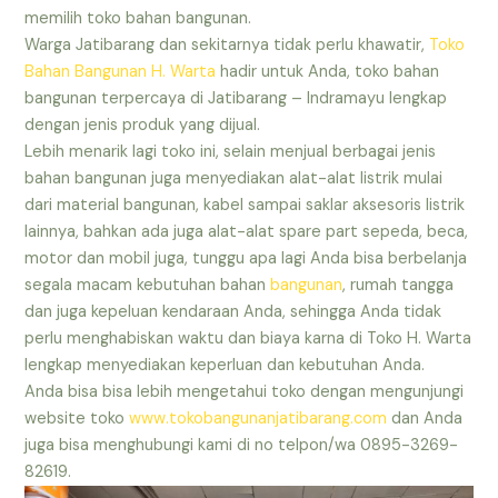
memilih toko bahan bangunan.
Warga Jatibarang dan sekitarnya tidak perlu khawatir,
Toko
Bahan Bangunan H. Warta
hadir untuk Anda, toko bahan
bangunan terpercaya di Jatibarang – Indramayu lengkap
dengan jenis produk yang dijual.
Lebih menarik lagi toko ini, selain menjual berbagai jenis
bahan bangunan juga menyediakan alat-alat listrik mulai
dari material bangunan, kabel sampai saklar aksesoris listrik
lainnya, bahkan ada juga alat-alat spare part sepeda, beca,
motor dan mobil juga, tunggu apa lagi Anda bisa berbelanja
segala macam kebutuhan bahan
bangunan
, rumah tangga
dan juga kepeluan kendaraan Anda, sehingga Anda tidak
perlu menghabiskan waktu dan biaya karna di Toko H. Warta
lengkap menyediakan keperluan dan kebutuhan Anda.
Anda bisa bisa lebih mengetahui toko dengan mengunjungi
website toko
www.tokobangunanjatibarang.com
dan Anda
juga bisa menghubungi kami di no telpon/wa 0895-3269-
82619.