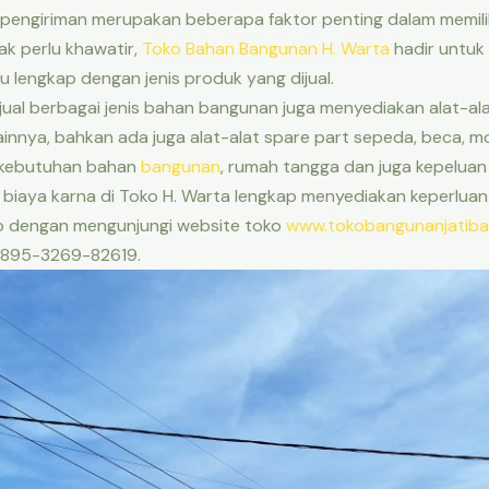
 pengiriman merupakan beberapa faktor penting dalam memil
ak perlu khawatir,
Toko Bahan Bangunan H. Warta
hadir untuk
 lengkap dengan jenis produk yang dijual.
enjual berbagai jenis bahan bangunan juga menyediakan alat-alat
 lainnya, bahkan ada juga alat-alat spare part sepeda, beca, m
 kebutuhan bahan
bangunan
, rumah tangga dan juga kepelua
 biaya karna di Toko H. Warta lengkap menyediakan keperlua
ko dengan mengunjungi website toko
www.tokobangunanjatiba
0895-3269-82619.