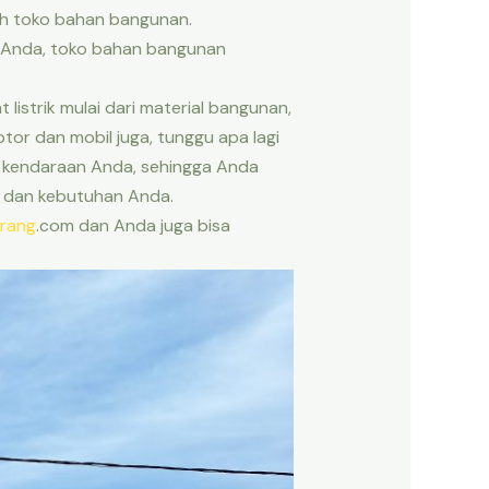
ih toko bahan bangunan.
 Anda, toko bahan bangunan
 listrik mulai dari material bangunan,
otor dan mobil juga, tunggu apa lagi
n kendaraan Anda, sehingga Anda
n dan kebutuhan Anda.
rang
.com dan Anda juga bisa