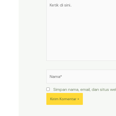
Ketik
di
sini..
Nama*
Simpan nama, email, dan situs w