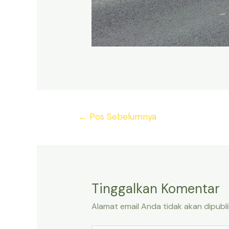
Navigasi
←
Pos Sebelumnya
pos
Tinggalkan Komentar
Alamat email Anda tidak akan dipubli