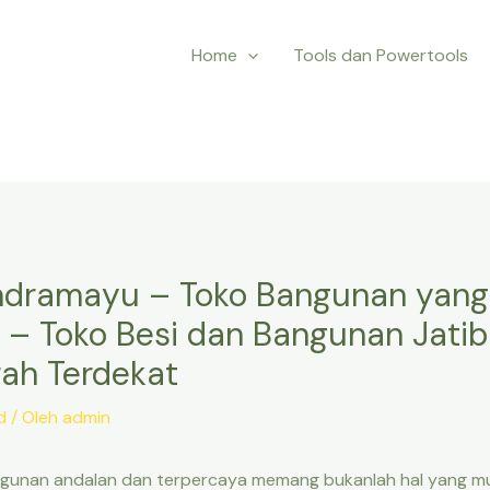
Home
Tools dan Powertools
Indramayu – Toko Bangunan yang
 – Toko Besi dan Bangunan Jati
ah Terdekat
d
/ Oleh
admin
unan andalan dan terpercaya memang bukanlah hal yang mud