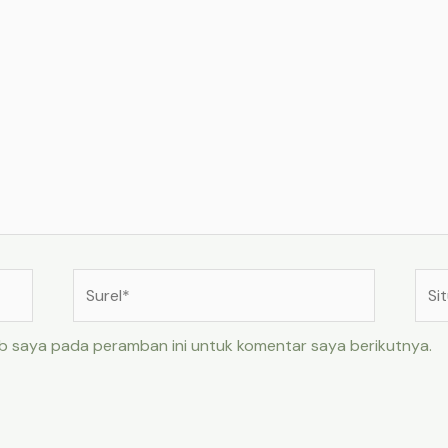
Surel*
Situ
web
eb saya pada peramban ini untuk komentar saya berikutnya.