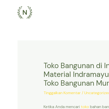
Lewati
ke
konten
Toko Bangunan di 
Material Indramayu
Toko Bangunan Mur
Tinggalkan Komentar
/
Uncategorize
Ketika Anda mencari
toko
bahan bang