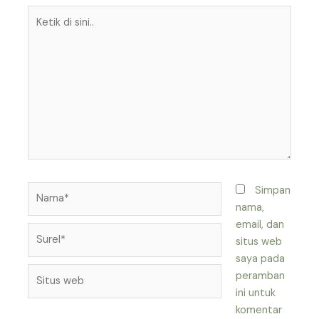
Ketik
di
sini..
Nama*
Simpan
nama,
email, dan
Surel*
situs web
saya pada
Situs
peramban
web
ini untuk
komentar