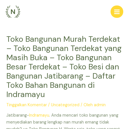
Lewati
ke
Main
konten
Men
Toko Bangunan Murah Terdekat
– Toko Bangunan Terdekat yang
Masih Buka – Toko Bangunan
Besar Terdekat – Toko Besi dan
Bangunan Jatibarang – Daftar
Toko Bahan Bangunan di
Indramayu
Tinggalkan Komentar
/
Uncategorized
/ Oleh
admin
Jatibarang-
Indramayu
. Anda mencari toko bangunan yang
menyediakan barang lengkap nan murah emang tidak