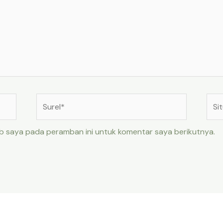
Surel*
Situ
web
eb saya pada peramban ini untuk komentar saya berikutnya.