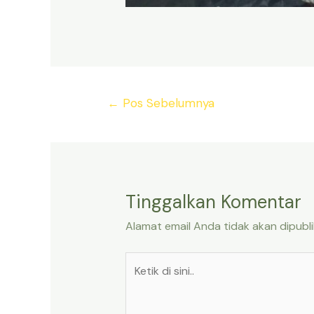
Navigasi
←
Pos Sebelumnya
pos
Tinggalkan Komentar
Alamat email Anda tidak akan dipubli
Ketik
di
sini..