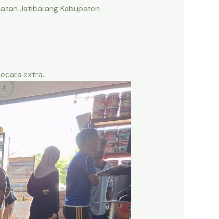
amatan Jatibarang Kabupaten
ecara extra.