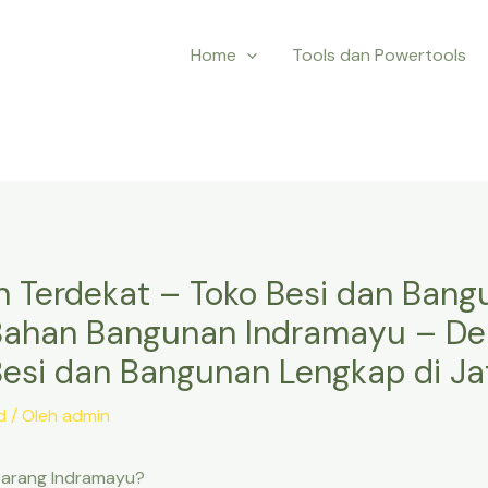
Home
Tools dan Powertools
h Terdekat – Toko Besi dan Bang
Bahan Bangunan Indramayu – D
esi dan Bangunan Lengkap di Ja
d
/ Oleh
admin
barang Indramayu?