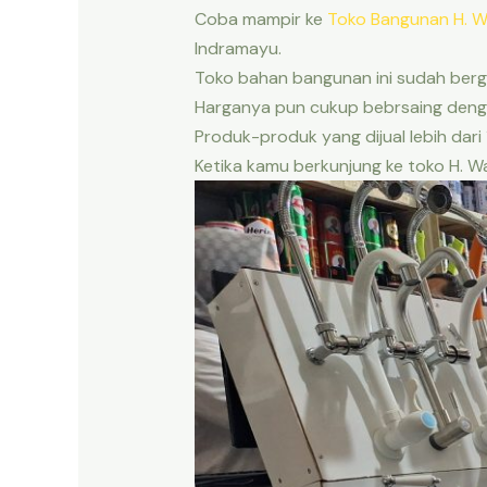
Coba mampir ke
Toko Bangunan H. W
Indramayu.
Toko bahan bangunan ini sudah berge
Harganya pun cukup bebrsaing denga
Produk-produk yang dijual lebih dari
Ketika kamu berkunjung ke toko H. W