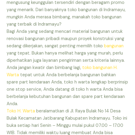
mengusung keunggulan tersendiri dengan beragam promo
yang menarik. Dari banyaknya toko bangunan di Indramayu,
mungkin Anda merasa bimbang, manakah toko bangunan
yang terbaik di Indramayu?
Bagi Anda yang sedang mencari material bangunan untuk
renovasi bangunan pribadi maupun proyek konstruksi yang
sedang dikerjakan, sangat penting memilih toko
bangunan
yang tepat. Bukan hanya melihat harga yang murah, perlu
diperhatikan juga layanan pengiriman serta kriteria lainnya.
Anda jangan kwatir dan bimbang lagi,
toko bangunan H.
Warta
tepat untuk Anda berbelanja bangunan bahkan
spare part kendaraan Anda, toko h warta lengkap berprinsip
one stop service, Anda datang di toko h warta Anda bisa
berbelanja kebutuhan bangunan dan spare part kendaraan
Anda.
Toko H. Warta
beralamatkan di Jl. Raya Bulak No 14 Desa
Bulak Kecamatan Jatibarang Kabupaten Indramayu. Toko ini
buka setiap hari Senin – Minggu mulai pukul 07.00 – 17.00
WIB. Tidak memiliki waktu luang membuat Anda bisa