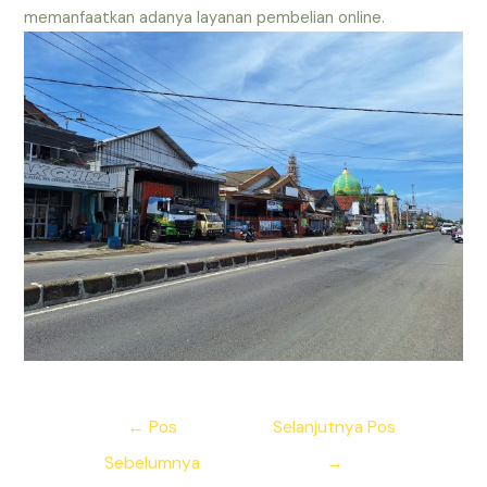
memanfaatkan adanya layanan pembelian online.
Navigasi
←
Pos
Selanjutnya Pos
pos
Sebelumnya
→