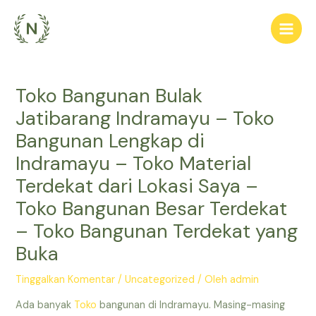
Lewati
ke
Main
konten
Men
Toko Bangunan Bulak
Jatibarang Indramayu – Toko
Bangunan Lengkap di
Indramayu – Toko Material
Terdekat dari Lokasi Saya –
Toko Bangunan Besar Terdekat
– Toko Bangunan Terdekat yang
Buka
Tinggalkan Komentar
/
Uncategorized
/ Oleh
admin
Ada banyak
Toko
bangunan di Indramayu. Masing-masing