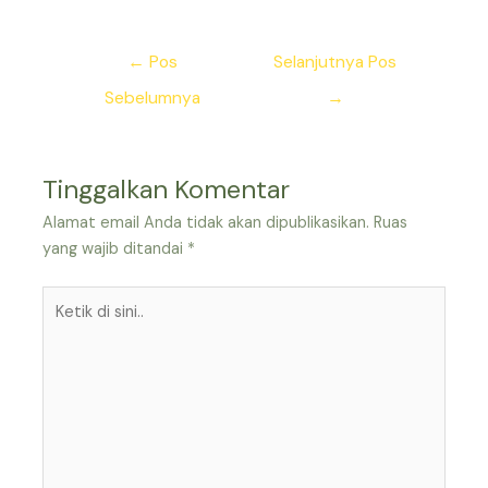
Navigasi
←
Pos
Selanjutnya Pos
pos
Sebelumnya
→
Tinggalkan Komentar
Alamat email Anda tidak akan dipublikasikan.
Ruas
yang wajib ditandai
*
Ketik
di
sini..