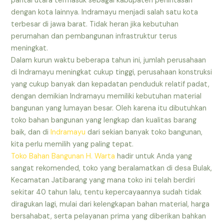
pantai utara termasuk sebagai kabupaten perlintasan
dengan kota lainnya. Indramayu menjadi salah satu kota
terbesar di jawa barat. Tidak heran jika kebutuhan
perumahan dan pembangunan infrastruktur terus
meningkat.
Dalam kurun waktu beberapa tahun ini, jumlah perusahaan
di Indramayu meningkat cukup tinggi, perusahaan konstruksi
yang cukup banyak dan kepadatan penduduk relatif padat,
dengan demikian Indramayu memiliki kebutuhan material
bangunan yang lumayan besar. Oleh karena itu dibutuhkan
toko bahan bangunan yang lengkap dan kualitas barang
baik, dan di
Indramayu
dari sekian banyak toko bangunan,
kita perlu memilih yang paling tepat.
Toko Bahan Bangunan H. Warta
hadir untuk Anda yang
sangat rekomended, toko yang beralamatkan di desa Bulak,
Kecamatan Jatibarang yang mana toko ini telah berdiri
sekitar 40 tahun lalu, tentu kepercayaannya sudah tidak
diragukan lagi, mulai dari kelengkapan bahan material, harga
bersahabat, serta pelayanan prima yang diberikan bahkan