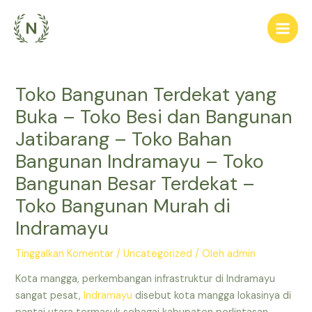
Lewati
ke
Main
konten
Men
Toko Bangunan Terdekat yang
Buka – Toko Besi dan Bangunan
Jatibarang – Toko Bahan
Bangunan Indramayu – Toko
Bangunan Besar Terdekat –
Toko Bangunan Murah di
Indramayu
Tinggalkan Komentar
/
Uncategorized
/ Oleh
admin
Kota mangga, perkembangan infrastruktur di Indramayu
sangat pesat,
Indramayu
disebut kota mangga lokasinya di