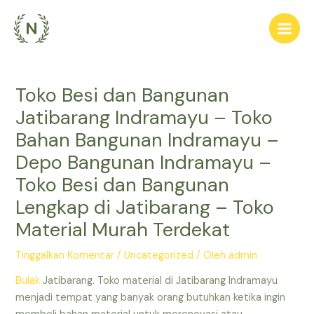
Lewati
ke
Main
konten
Men
Toko Besi dan Bangunan
Jatibarang Indramayu – Toko
Bahan Bangunan Indramayu –
Depo Bangunan Indramayu –
Toko Besi dan Bangunan
Lengkap di Jatibarang – Toko
Material Murah Terdekat
Tinggalkan Komentar
/
Uncategorized
/ Oleh
admin
Bulak
Jatibarang. Toko material di Jatibarang Indramayu
menjadi tempat yang banyak orang butuhkan ketika ingin