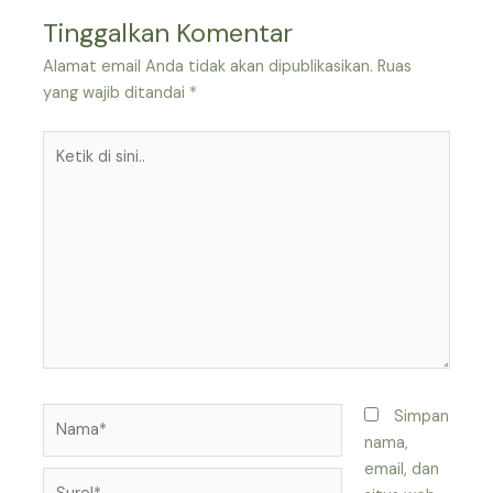
Tinggalkan Komentar
Alamat email Anda tidak akan dipublikasikan.
Ruas
yang wajib ditandai
*
Ketik
di
sini..
Nama*
Simpan
nama,
email, dan
Surel*