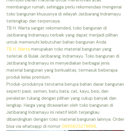
membeli bahan material untuk merenovasi atau
membangun rumah, sehingga perlu rekomendasi mengenai
toko bangunan khususnya di wilayah Jatibarang Indramayu
terlengkap dan terpercaya.
TB H. Warta sangat rekomended, toko bangunan di
Jatibarang Indramayu terbaik yang dapat menjadi pilihan
untuk memenuhi kebutuhan bahan bangunan Anda.
TB H. Warta
merupakan toko material bangunan yang
terletak di Bulak Jatibarang, Indramayu. Toko bangunan di
Jatibarang Indramayu ini menyediakan berbagai jenis
material bangunan yang berkualitas, termasuk beberapa
produk kelas premium.
Produk-produknya terutama berupa bahan dasar bangunan
seperti pasir, semen, batu bata, cat, kayu, besi, dan
peralatan tukang dengan pilihan yang cukup banyak dan
lengkap. Harga yang ditawarkan oleh toko bangunan di
Jatibarang Indramayu ini relatif lebih terjangkau
dibandingkan dengan toko material bangunan lainnya. Order
bisa via whatsapp di nomor
0895803279696
.