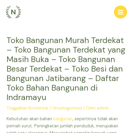
Lewati
ke
Main
konten
Men
Toko Bangunan Murah Terdekat
– Toko Bangunan Terdekat yang
Masih Buka – Toko Bangunan
Besar Terdekat – Toko Besi dan
Bangunan Jatibarang – Daftar
Toko Bahan Bangunan di
Indramayu
Tinggalkan Komentar
/
Uncategorized
/ Oleh
admin
Kebutuhan akan bahan
bangunan
, sepertinya tidak akan
pernah surut. Peningkatan jumlah penduduk, merupakan