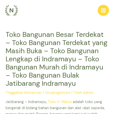
Lewati
ke
Main
konten
Men
Toko Bangunan Besar Terdekat
– Toko Bangunan Terdekat yang
Masih Buka – Toko Bangunan
Lengkap di Indramayu – Toko
Bangunan Murah di Indramayu
– Toko Bangunan Bulak
Jatibarang Indramayu
Tinggalkan Komentar
/
Uncategorized
/ Oleh
admin
Jatibarang – Indramayu,
Toko H. Warta
adalah toko yang
bergerak di bidang bahan bangunan dan alat-alat sepeda,