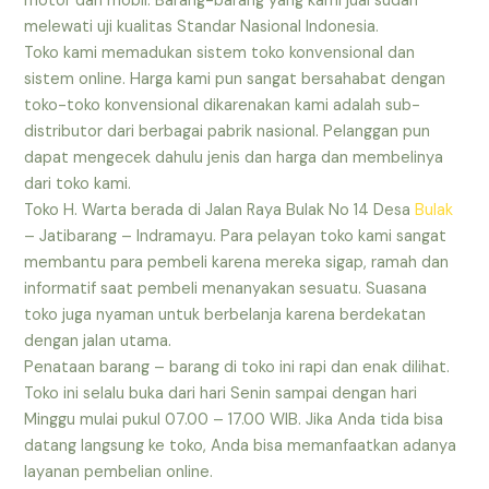
motor dan mobil. Barang-barang yang kami jual sudah
melewati uji kualitas Standar Nasional Indonesia.
Toko kami memadukan sistem toko konvensional dan
sistem online. Harga kami pun sangat bersahabat dengan
toko-toko konvensional dikarenakan kami adalah sub-
distributor dari berbagai pabrik nasional. Pelanggan pun
dapat mengecek dahulu jenis dan harga dan membelinya
dari toko kami.
Toko H. Warta berada di Jalan Raya Bulak No 14 Desa
Bulak
– Jatibarang – Indramayu. Para pelayan toko kami sangat
membantu para pembeli karena mereka sigap, ramah dan
informatif saat pembeli menanyakan sesuatu. Suasana
toko juga nyaman untuk berbelanja karena berdekatan
dengan jalan utama.
Penataan barang – barang di toko ini rapi dan enak dilihat.
Toko ini selalu buka dari hari Senin sampai dengan hari
Minggu mulai pukul 07.00 – 17.00 WIB. Jika Anda tida bisa
datang langsung ke toko, Anda bisa memanfaatkan adanya
layanan pembelian online.