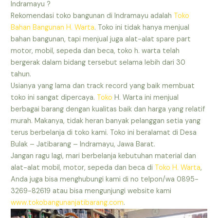
Indramayu ?
Rekomendasi toko bangunan di Indramayu adalah
Toko
Bahan Bangunan H. Warta
. Toko ini tidak hanya menjual
bahan bangunan, tapi menjual juga alat-alat spare part
motor, mobil, sepeda dan beca, toko h. warta telah
bergerak dalam bidang tersebut selama lebih dari 30
tahun.
Usianya yang lama dan track record yang baik membuat
toko ini sangat dipercaya.
Toko
H. Warta ini menjual
berbagai barang dengan kualitas baik dan harga yang relatif
murah. Makanya, tidak heran banyak pelanggan setia yang
terus berbelanja di toko kami. Toko ini beralamat di Desa
Bulak – Jatibarang – Indramayu, Jawa Barat.
Jangan ragu lagi, mari berbelanja kebutuhan material dan
alat-alat mobil, motor, sepeda dan beca di
Toko H. Warta
,
Anda juga bisa menghubungi kami di no telpon/wa 0895-
3269-82619 atau bisa mengunjungi website kami
www.tokobangunanjatibarang.com
.