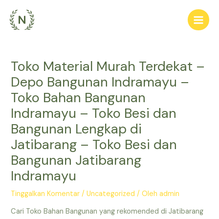
Lewati
ke
Main
konten
Men
Toko Material Murah Terdekat –
Depo Bangunan Indramayu –
Toko Bahan Bangunan
Indramayu – Toko Besi dan
Bangunan Lengkap di
Jatibarang – Toko Besi dan
Bangunan Jatibarang
Indramayu
Tinggalkan Komentar
/
Uncategorized
/ Oleh
admin
Cari Toko Bahan Bangunan yang rekomended di Jatibarang