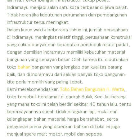
lainnya. Perkembangan infrastruktur cukup pesat,
Indramayu menjadi salah satu kota terbesar di jawa barat.
Tidak heran jika kebutuhan perumahan dan pembangunan
infrastruktur terus meningkat.
Dalam kurun waktu beberapa tahun ini, jumlah perusahaan
di Indramayu meningkat relatif tinggi, perusahaan konstruksi
yang cukup banyak dan kepadatan penduduk relatif padat,
dengan demikian Indramayu memiliki kebutuhan material
bangunan yang lumayan besar. Oleh karena itu dibutuhkan
toko
bahan
bangunan yang lengkap dan kualitas barang
baik, dan di Indramayu dari sekian banyak toko bangunan,
kita perlu memilih yang paling tepat.
Kami merekomendasikan
Toko Bahan Bangunan H. Warta
,
toko tersebut beralamat di daerah Bulak, Kec Jatibarang
yang mana toko ini telah berdiri sekitar 40 tahun lalu, tentu
kepercayaannya sudah tidak diragukan lagi, mulai dari
kelengkapan bahan material, harga bersahabat, serta
pelayanan prima yang diberikan bahkan di toko ini juga
menjual spare mart motor, mobil dan sepeda.