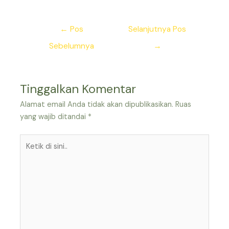
Navigasi
←
Pos
Selanjutnya Pos
pos
Sebelumnya
→
Tinggalkan Komentar
Alamat email Anda tidak akan dipublikasikan.
Ruas
yang wajib ditandai
*
Ketik
di
sini..