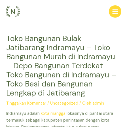
Lewati
ke
Main
konten
Men
Toko Bangunan Bulak
Jatibarang Indramayu – Toko
Bangunan Murah di Indramayu
– Depo Bangunan Terdekat –
Toko Bangunan di Indramayu –
Toko Besi dan Bangunan
Lengkap di Jatibarang
Tinggalkan Komentar
/
Uncategorized
/ Oleh
admin
Indramayu adalah
kota mangga
lokasinya di pantai utara
termasuk sebagai kabupaten perlintasan dengan kota