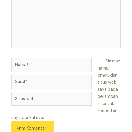
sini..
Nama*
Simpan
nama,
email, dan
Surel*
situs web
saya pada
Situs
peramban
web
ini untuk
komentar
saya berikutnya.