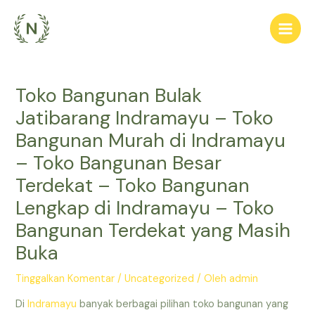
Lewati
ke
Main
konten
Men
Toko Bangunan Bulak
Jatibarang Indramayu – Toko
Bangunan Murah di Indramayu
– Toko Bangunan Besar
Terdekat – Toko Bangunan
Lengkap di Indramayu – Toko
Bangunan Terdekat yang Masih
Buka
Tinggalkan Komentar
/
Uncategorized
/ Oleh
admin
Di
Indramayu
banyak berbagai pilihan toko bangunan yang