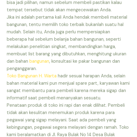
bisa jadi pilihan, namun sebelum membeli pastikan kalau
tempat tersebut tidak akan mengecewakan Anda.
Jika ini adalah pertama kali Anda hendak membeli material
bangunan, tentu memilih toko terbaik bukanlah suatu hal
mudah. Selain itu, Anda juga perlu mempersiapkan
beberapa hal sebelum belanja bahan bangunan, seperti
melakukan penelitian singkat, membandingkan harga,
membuat list barang yang dibutuhkan, menghitung ukuran
dan bahan
bangunan
, konsultasi ke pakar bangunan dan
penganggaran.
Toko Bangunan H. Warta
hadir sesuai harapan Anda, selain
bahan material kami pun menjual spare part, karyawan kami
sangat membantu para pembeli karena mereka sigap dan
informatif saat pembeli menanyakan sesuatu.
Penataan produk di toko ini rapi dan enak dilihat. Pembeli
tidak akan kesulitan menemukan produk karena para
pegawai yang sigap melayani. Saat ada pembeli yang
kebingungan, pegawai segera melayani dengan ramah. Toko
kami beralamatkan di Jl. Raya Bulak No 14 Desa Bulak