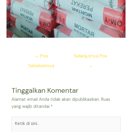
Navigasi
←
Pos
Selanjutnya Pos
pos
Sebelumnya
→
Tinggalkan Komentar
Alamat email Anda tidak akan dipublikasikan.
Ruas
yang wajib ditandai
*
Ketik
di