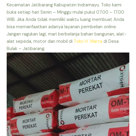
Kecamatan Jatibarang Kabupaten Indramayu. Toko kami
buka setiap hari Senin – Minggu mulai pukul 07.00 – 17.00
WIB. Jika Anda tidak memiliki waktu luang membuat Anda
bisa memanfaatkan adanya layanan pembelian online.
Jangan ragukan lagi, mari berbelanja bahan bangunan, alat-
alat sepeda, motor dan mobil di
Toko H. Warta
di Desa
Bulak – Jatibarang.