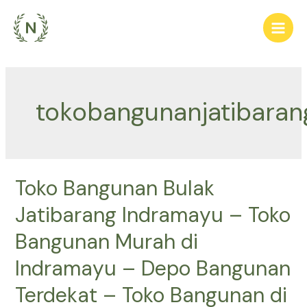
Lewati
ke
Main
konten
Men
tokobangunanjatibaran
Toko Bangunan Bulak
Jatibarang Indramayu – Toko
Bangunan Murah di
Indramayu – Depo Bangunan
Terdekat – Toko Bangunan di