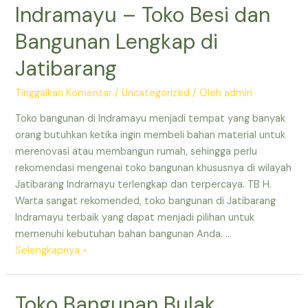
Indramayu – Toko Besi dan
Bangunan Lengkap di
Jatibarang
Tinggalkan Komentar
/
Uncategorized
/ Oleh
admin
Toko bangunan di Indramayu menjadi tempat yang banyak
orang butuhkan ketika ingin membeli bahan material untuk
merenovasi atau membangun rumah, sehingga perlu
rekomendasi mengenai toko bangunan khususnya di wilayah
Jatibarang Indramayu terlengkap dan terpercaya. TB H.
Warta sangat rekomended, toko bangunan di Jatibarang
Indramayu terbaik yang dapat menjadi pilihan untuk
memenuhi kebutuhan bahan bangunan Anda. …
Toko
Selengkapnya »
Bangunan
Bulak
Toko Bangunan Bulak
Jatibarang